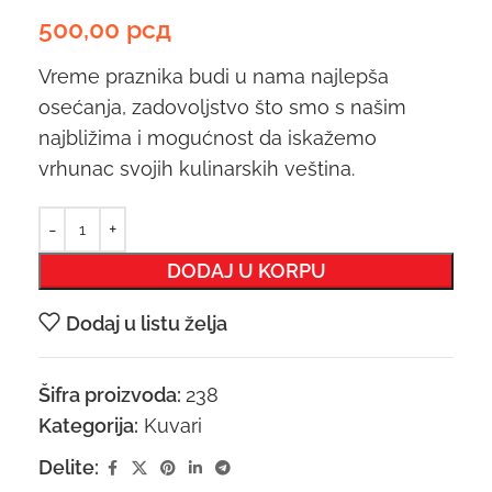
500,00
рсд
Vreme praznika budi u nama najlepša
osećanja, zadovoljstvo što smo s našim
najbližima i mogućnost da iskažemo
vrhunac svojih kulinarskih veština.
DODAJ U KORPU
Dodaj u listu želja
Šifra proizvoda:
238
Kategorija:
Kuvari
Delite: