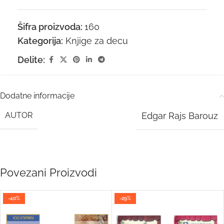
Šifra proizvoda:
160
Kategorija:
Knjige za decu
Delite:
Dodatne informacije
AUTOR
Edgar Rajs Barouz
Povezani Proizvodi
-40%
-29%