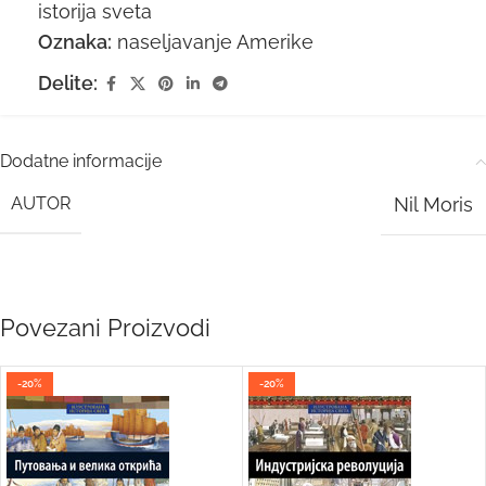
istorija sveta
Oznaka:
naseljavanje Amerike
Delite:
Dodatne informacije
AUTOR
Nil Moris
Povezani Proizvodi
-20%
-20%