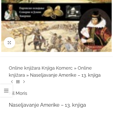
Kliknite za uvećanje
Online knjižara Knjiga Komerc
»
Online
knjižara
»
Naseljavanje Amerike – 13. knjiga
Nil Moris
Naseljavanje Amerike – 13. knjiga