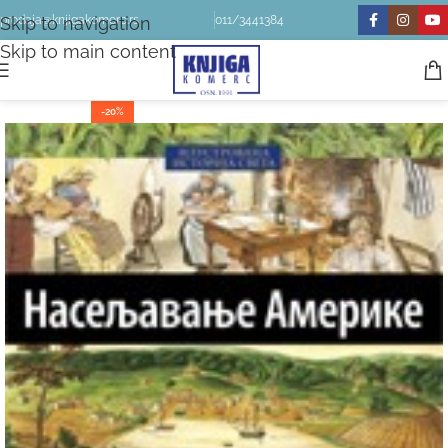
Skip to navigation
prodaja@knjigakomerc.rs
011/3441384
Skip to main content
-20%