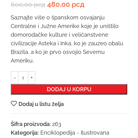
480,00
рсд
600,00
рсд
Saznajte više o španskom osvajanju
Centralne i Južne Amerike koje je uništilo
domorodačke kulture i veličanstvene
civilizacije Asteka i Inka, ko je zauzeo obalu
Brazila, a ko je prvo osvojio Severnu
Ameriku.
DODAJ U KORPU
Dodaj u listu želja
Šifra proizvoda:
263
Kategorija:
Enciklopedija - Ilustrovana