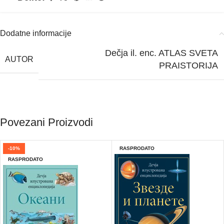
Dodatne informacije
Dečja il. enc. ATLAS SVETA
AUTOR
PRAISTORIJA
Povezani Proizvodi
-10%
RASPRODATO
RASPRODATO